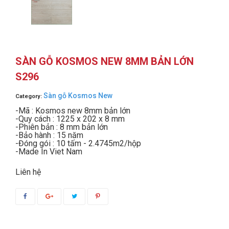
SÀN GỖ KOSMOS NEW 8MM BẢN LỚN
S296
Sàn gỗ Kosmos New
Category:
-Mã : Kosmos new 8mm bản lớn
-Quy cách : 1225 x 202 x 8 mm
-Phiên bản : 8 mm bản lớn
-Bảo hành : 15 năm
-Đóng gói : 10 tấm - 2.4745m2/hộp
-Made In Viet Nam
Liên hệ