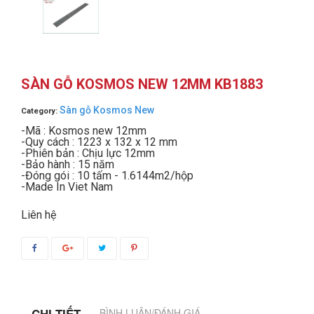
SÀN GỖ KOSMOS NEW 12MM KB1883
Sàn gỗ Kosmos New
Category:
-Mã : Kosmos new 12mm
-Quy cách : 1223 x 132 x 12 mm
-Phiên bản : Chịu lực 12mm
-Bảo hành : 15 năm
-Đóng gói : 10 tấm - 1.6144m2/hộp
-Made In Viet Nam
Liên hệ
BÌNH LUẬN/ĐÁNH GIÁ