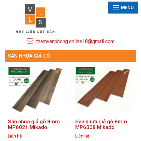
MENU
thamvanphong.online18@gmail.com
SÀN NHỰA GIẢ GỖ
Sàn nhựa giả gỗ 8mm
Sàn nhựa giả gỗ 8mm
MP6021 Mikado
MP6008 Mikado
Liên hệ
Liên hệ