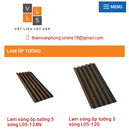
MENU
thamvanphong.online18@gmail.com
LAM ỐP TƯỜNG
Lam sóng ốp tường 5
Lam sóng ốp tường 5
sóng L05-120
sóng L05-124N