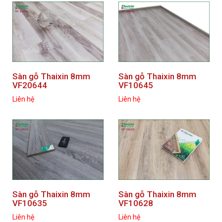
Sàn gỗ Thaixin 8mm
Sàn gỗ Thaixin 8mm
VF20644
VF10645
Liên hệ
Liên hệ
Sàn gỗ Thaixin 8mm
Sàn gỗ Thaixin 8mm
VF10635
VF10628
Liên hệ
Liên hệ