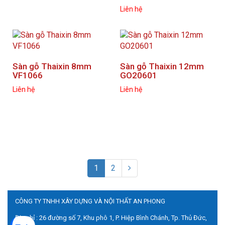
Liên hệ
Sàn gỗ Thaixin 8mm
Sàn gỗ Thaixin 12mm
VF1066
GO20601
Liên hệ
Liên hệ
1
2
CÔNG TY TNHH XÂY DỰNG VÀ NỘI THẤT AN PHONG
Địa chỉ : 26 đường số 7, Khu phô 1, P. Hiệp Bình Chánh, Tp. Thủ Đức,