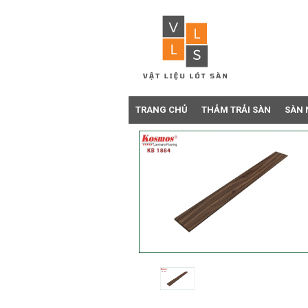
TRANG CHỦ
THẢM TRẢI SÀN
SÀN 