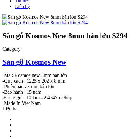
Tin tức
Liên hệ
Sàn gỗ Kosmos New 8mm bản lớn S294
Category:
Sàn gỗ Kosmos New
-Mã : Kosmos new 8mm bản lớn
-Quy cách : 1225 x 202 x 8 mm
-Phiên bản : 8 mm bản lớn
-Bảo hành : 15 năm
-Đóng gói : 10 tấm - 2.4745m2/hộp
-Made In Viet Nam
Liên hệ