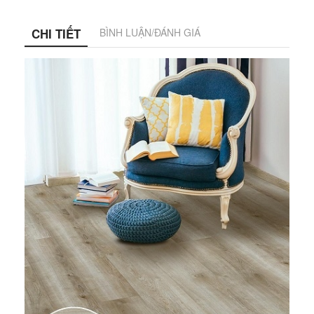
CHI TIẾT
BÌNH LUẬN/ĐÁNH GIÁ