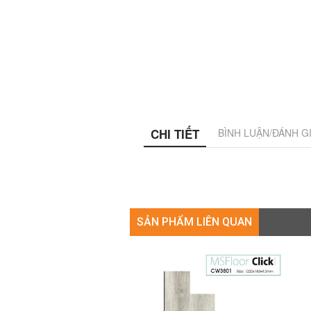
CHI TIẾT
BÌNH LUẬN/ĐÁNH G
SẢN PHẨM LIÊN QUAN