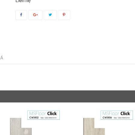
Liên hệ
IÁ