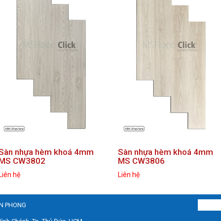
Sàn nhựa hèm khoá 4mm
Sàn nhựa hèm khoá 4mm
MS CW3802
MS CW3806
Liên hệ
Liên hệ
AN PHONG