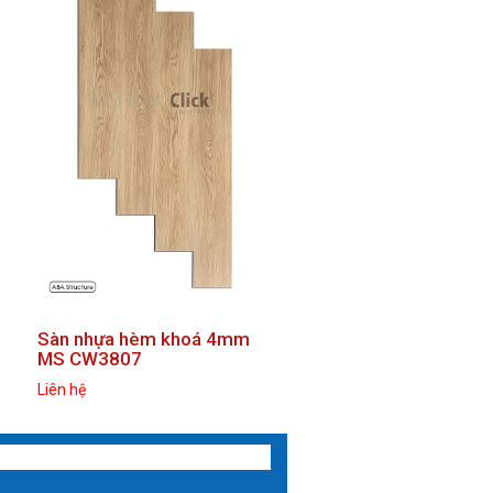
next
Sàn nhựa hèm khoá 4mm
Sàn nhựa hèm khoá 
MS CW3807
MS CW3809
Liên hệ
Liên hệ