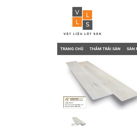
TRANG CHỦ
THẢM TRẢI SÀN
SÀN 