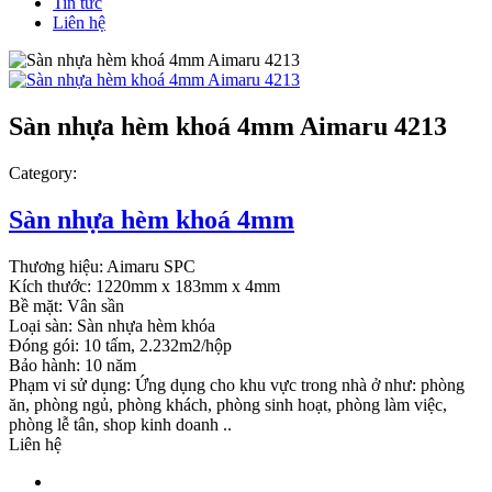
Tin tức
Liên hệ
Sàn nhựa hèm khoá 4mm Aimaru 4213
Category:
Sàn nhựa hèm khoá 4mm
Thương hiệu: Aimaru SPC
Kích thước: 1220mm x 183mm x 4mm
Bề mặt: Vân sần
Loại sàn: Sàn nhựa hèm khóa
Đóng gói: 10 tấm, 2.232m2/hộp
Bảo hành: 10 năm
Phạm vi sử dụng: Ứng dụng cho khu vực trong nhà ở như: phòng
ăn, phòng ngủ, phòng khách, phòng sinh hoạt, phòng làm việc,
phòng lễ tân, shop kinh doanh ..
Liên hệ