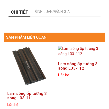
CHI TIẾT
BÌNH LUẬN/ĐÁNH GIÁ
SẢN PHẨM LIÊN QUAN
Lam sóng ốp tường 3
sóng L03-112
Liên hệ
prev
next
Lam sóng ốp tường 3
sóng L03-111
Liên hệ