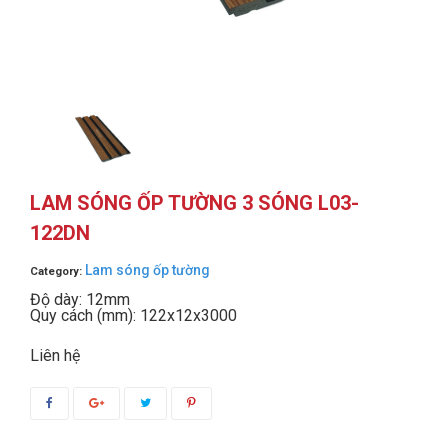
LAM SÓNG ỐP TƯỜNG 3 SÓNG L03-
122DN
Lam sóng ốp tường
Category:
Độ dày: 12mm
Quy cách (mm): 122x12x3000
Liên hệ