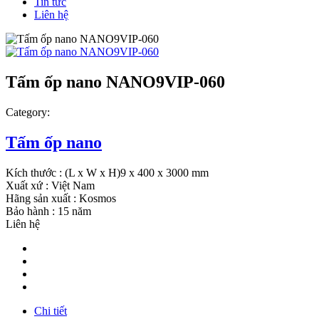
Tin tức
Liên hệ
Tấm ốp nano NANO9VIP-060
Category:
Tấm ốp nano
Kích thước : (L x W x H)9 x 400 x 3000 mm
Xuất xứ : Việt Nam
Hãng sản xuất : Kosmos
Bảo hành : 15 năm
Liên hệ
Chi tiết