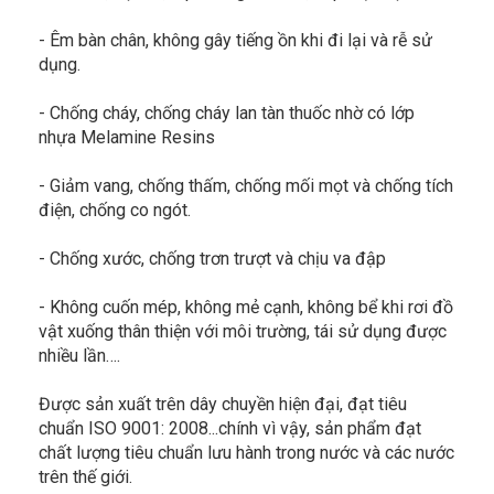
- Êm bàn chân, không gây tiếng ồn khi đi lại và rễ sử
dụng.
- Chống cháy, chống cháy lan tàn thuốc nhờ có lớp
nhựa Melamine Resins
- Giảm vang, chống thấm, chống mối mọt và chống tích
điện, chống co ngót.
- Chống xước, chống trơn trượt và chịu va đập
- Không cuốn mép, không mẻ cạnh, không bể khi rơi đồ
vật xuống thân thiện với môi trường, tái sử dụng được
nhiều lần….
Được sản xuất trên dây chuyền hiện đại, đạt tiêu
chuẩn ISO 9001: 2008...chính vì vậy, sản phẩm đạt
chất lượng tiêu chuẩn lưu hành trong nước và các nước
trên thế giới.