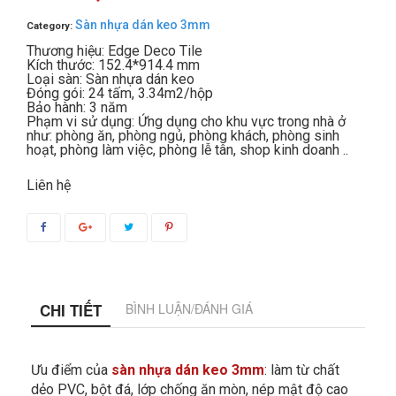
Sàn nhựa dán keo 3mm
Category:
Thương hiệu: Edge Deco Tile
Kích thước: 152.4*914.4 mm
Loại sàn: Sàn nhựa dán keo
Đóng gói: 24 tấm, 3.34m2/hộp
Bảo hành: 3 năm
Phạm vi sử dụng: Ứng dụng cho khu vực trong nhà ở
như: phòng ăn, phòng ngủ, phòng khách, phòng sinh
hoạt, phòng làm việc, phòng lễ tân, shop kinh doanh ..
Liên hệ
CHI TIẾT
BÌNH LUẬN/ĐÁNH GIÁ
Ưu điểm của
sàn nhựa dán keo 3mm
: làm từ chất
dẻo PVC, bột đá, lớp chống ăn mòn, nép mật độ cao