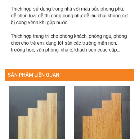
Thích hợp sử dụng trong nhà với màu sắc phong phú,
dễ chọn lựa, dễ thi công cũng như dễ lau chùi không sợ
bị cong vênh khi gặp nước…
Thích hợp trang trí cho phòng khách, phòng ngủ, phòng
chơi cho trẻ em, dùng lót sàn các trường mần non,
trường học, văn phòng, nhà ở, khách sạn ccao cấp…
SẢN PHẨM LIÊN QUAN