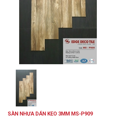
SÀN NHỰA DÁN KEO 3MM MS-P909